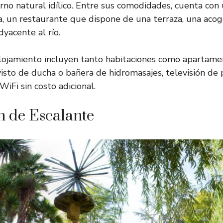
no natural idílico. Entre sus comodidades, cuenta con
na, un restaurante que dispone de una terraza, una aco
dyacente al río.
alojamiento incluyen tanto habitaciones como apartame
isto de ducha o bañera de hidromasajes, televisión de 
WiFi sin costo adicional.
 de Escalante