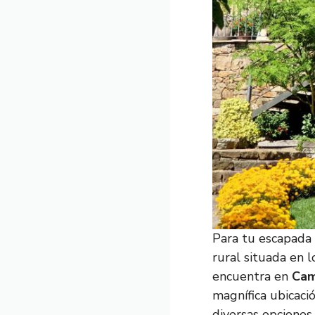
Para tu escapada
rural situada en 
encuentra en
Cam
magnífica ubicaci
diversas opciones