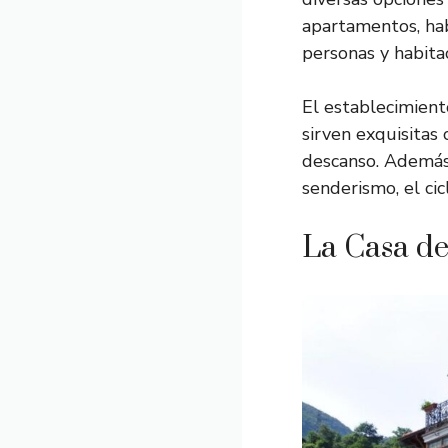
apartamentos, hab
personas y habitac
El establecimient
sirven exquisitas
descanso. Además,
senderismo, el cic
La Casa de