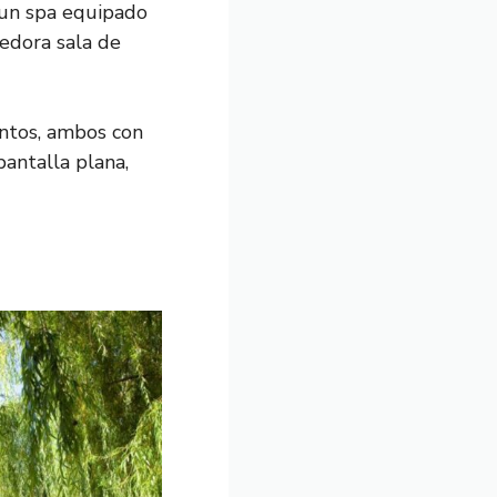
 un spa equipado
gedora sala de
ntos, ambos con
pantalla plana,