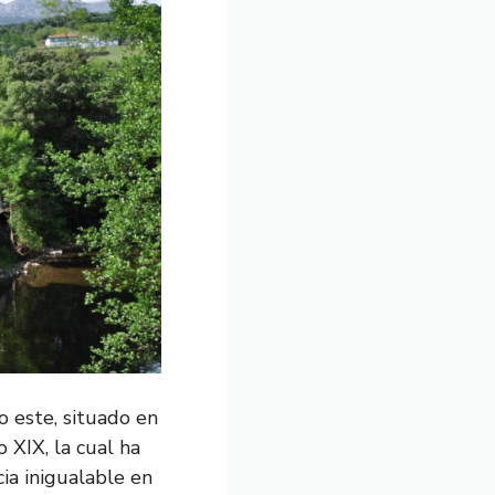
 este, situado en
 XIX, la cual ha
ia inigualable en