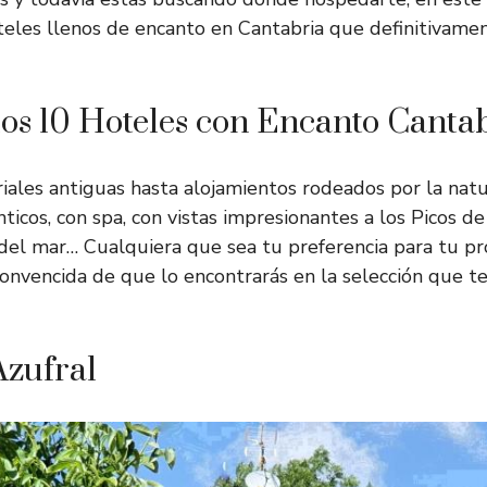
eles llenos de encanto en Cantabria que definitivame
os 10 Hoteles con Encanto Canta
iales antiguas hasta alojamientos rodeados por la nat
ticos, con spa, con vistas impresionantes a los Picos de
s del mar… Cualquiera que sea tu preferencia para tu pr
convencida de que lo encontrarás en la selección que t
Azufral