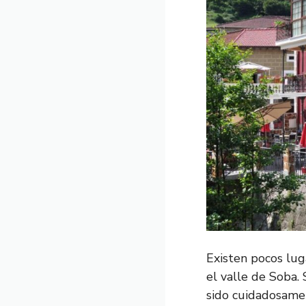
Existen pocos lug
el valle de Soba. 
sido cuidadosamen