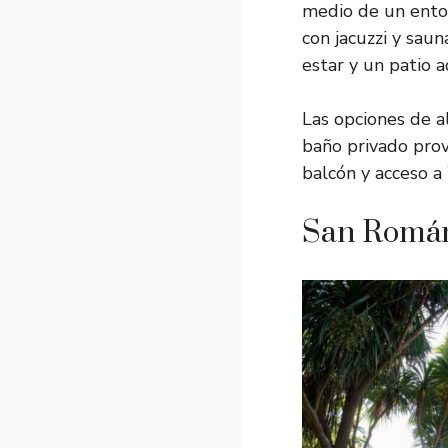
medio de un entor
con jacuzzi y sau
estar y un patio a
Las opciones de 
baño privado prov
balcón y acceso a 
San Román