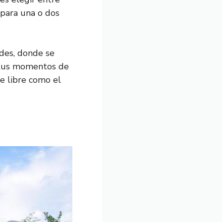
 para una o dos
des, donde se
a tus momentos de
re libre como el