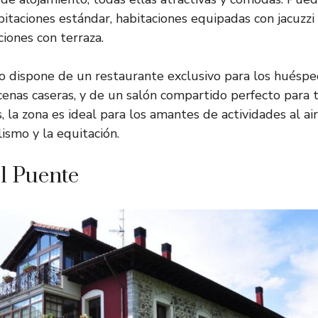
itaciones estándar, habitaciones equipadas con jacuzzi
iones con terraza.
o dispone de un restaurante exclusivo para los huéspe
 cenas caseras, y de un salón compartido perfecto par
 la zona es ideal para los amantes de actividades al ai
lismo y la equitación.
l Puente