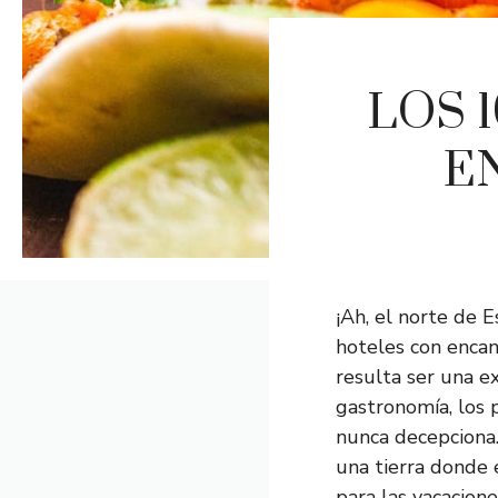
LOS 
E
¡Ah, el norte de 
hoteles con encan
resulta ser una ex
gastronomía, los 
nunca decepciona.
una tierra donde 
para las vacacion