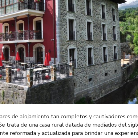
ares de alojamiento tan completos y cautivadores como
Se trata de una casa rural datada de mediados del siglo
te reformada y actualizada para brindar una experienc