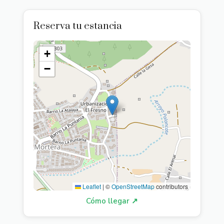
Reserva tu estancia
+
−
Leaflet
|
©
OpenStreetMap
contributors
Cómo llegar ↗