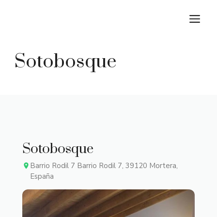
Saltar
M
al
contenido
Sotobosque
Sotobosque
Barrio Rodil 7 Barrio Rodil 7, 39120 Mortera,
España