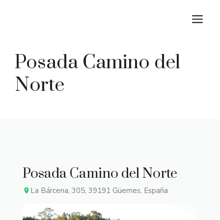
Saltar
M
al
contenido
Posada Camino del
Norte
Posada Camino del Norte
La Bárcena, 305, 39191 Güemes, España