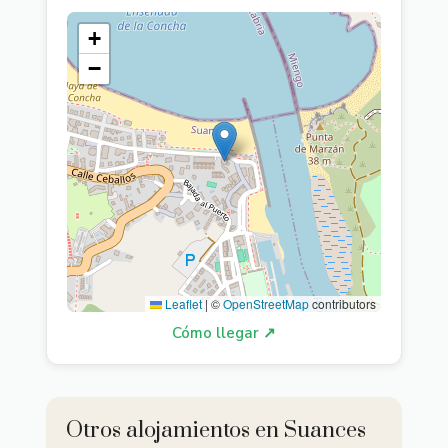
+
−
Leaflet
|
©
OpenStreetMap
contributors
Cómo llegar ↗
Otros alojamientos en Suances