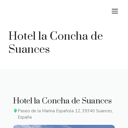
Saltar
M
al
contenido
Hotel la Concha de
Suances
Hotel la Concha de Suances
Paseo de la Marina Española 12, 39340 Suances,
España