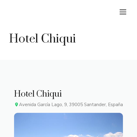
Saltar
M
al
contenido
Hotel Chiqui
Hotel Chiqui
Avenida García Lago, 9, 39005 Santander, España