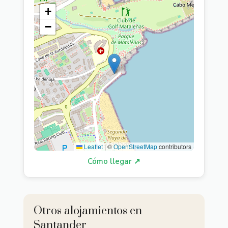
+
−
Leaflet
|
©
OpenStreetMap
contributors
Cómo llegar ↗
Otros alojamientos en
Santander